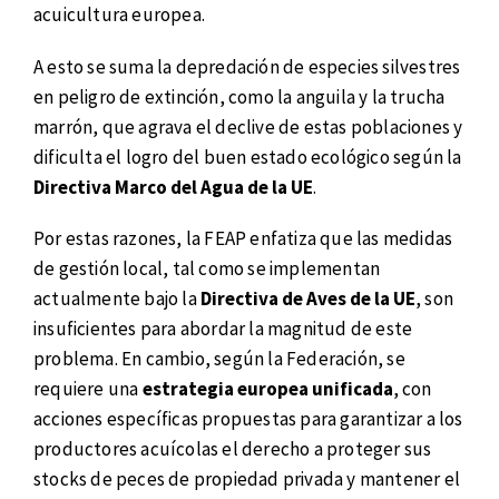
acuicultura europea.
A esto se suma la depredación de especies silvestres
en peligro de extinción, como la anguila y la trucha
marrón, que agrava el declive de estas poblaciones y
dificulta el logro del buen estado ecológico según la
Directiva Marco del Agua de la UE
.
Por estas razones, la FEAP enfatiza que las medidas
de gestión local, tal como se implementan
actualmente bajo la
Directiva de Aves de la UE
, son
insuficientes para abordar la magnitud de este
problema. En cambio, según la Federación, se
requiere una
estrategia europea unificada
, con
acciones específicas propuestas para garantizar a los
productores acuícolas el derecho a proteger sus
stocks de peces de propiedad privada y mantener el