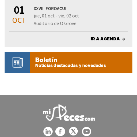
01
XXVIII FOROACUI
jue, 01 oct - vie, 02 oct
OCT
Auditorio de O Grove
IR A AGENDA
Boletín
Noticias destacadas y novedades