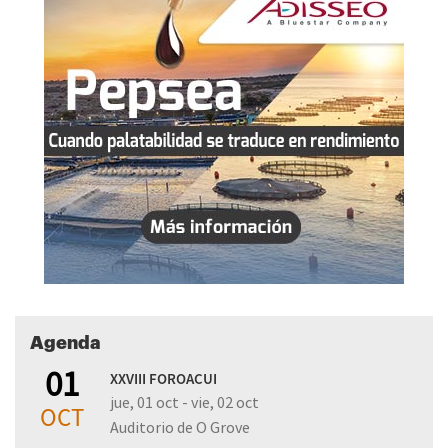
Agenda
01
XXVIII FOROACUI
jue, 01 oct - vie, 02 oct
OCT
Auditorio de O Grove