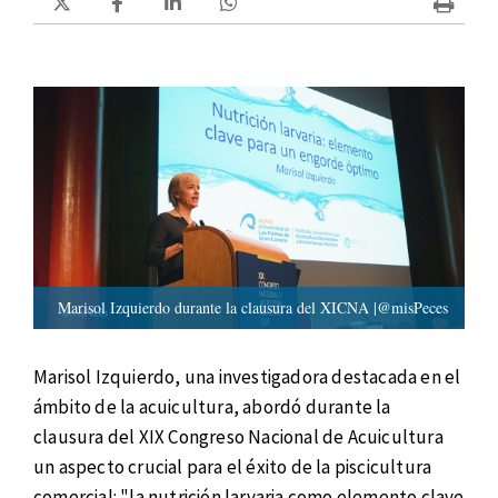
Marisol Izquierdo durante la clausura del XICNA |@misPeces
Marisol Izquierdo, una investigadora destacada en el
ámbito de la acuicultura, abordó durante la
clausura del XIX Congreso Nacional de Acuicultura
un aspecto crucial para el éxito de la piscicultura
comercial: "la nutrición larvaria como elemento clave