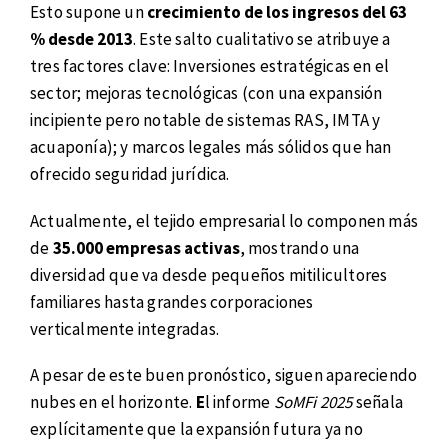
Esto supone un
crecimiento de los ingresos del 63
% desde 2013
. Este salto cualitativo se atribuye a
tres factores clave: Inversiones estratégicas en el
sector; mejoras tecnológicas (con una expansión
incipiente pero notable de sistemas RAS, IMTA y
acuaponía); y marcos legales más sólidos que han
ofrecido seguridad jurídica.
Actualmente, el tejido empresarial lo componen más
de
35.000 empresas activas
, mostrando una
diversidad que va desde pequeños mitilicultores
familiares hasta grandes corporaciones
verticalmente integradas.
A pesar de este buen pronóstico, siguen apareciendo
nubes en el horizonte.
E
l informe
SoMFi 2025
señala
explícitamente que la expansión futura ya no