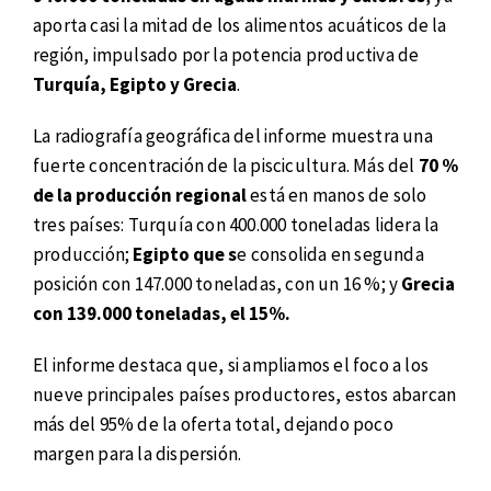
aporta casi la mitad de los alimentos acuáticos de la
región, impulsado por la potencia productiva de
Turquía, Egipto y Grecia
.
La radiografía geográfica del informe muestra una
fuerte concentración de la piscicultura. Más del
70 %
de la producción regional
está en manos de solo
tres países: Turquía con 400.000 toneladas lidera la
producción;
Egipto que s
e consolida en segunda
posición con 147.000 toneladas, con un 16 %; y
Grecia
con 139.000 toneladas, el 15%.
El informe destaca que, si ampliamos el foco a los
nueve principales países productores, estos abarcan
más del 95% de la oferta total, dejando poco
margen para la dispersión.