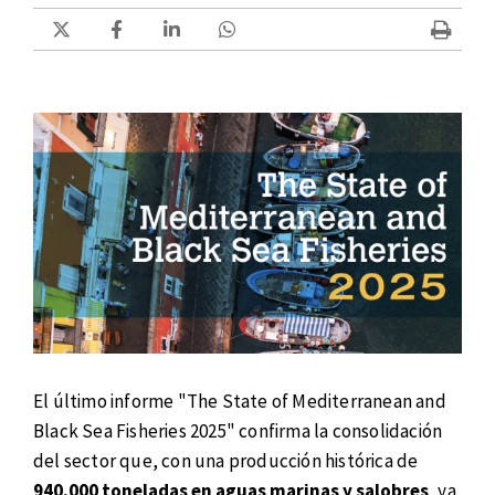
El último informe "The State of Mediterranean and
Black Sea Fisheries 2025" confirma la consolidación
del sector que, con una producción histórica de
940.000 toneladas en aguas marinas y salobres
, ya