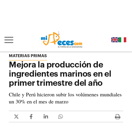
Ir al contenido principal de la página (alt + s)
Ir a la cabecera de la página (alt + c)
Ir al pie de la página (alt + p)
Ir al menú principal (alt + u)
Mostrar/ocultar navegación principal
MATERIAS PRIMAS
Mejora la producción de
ingredientes marinos en el
primer trimestre del año
Chile y Perú hicieron subir los volúmenes mundiales
un 30% en el mes de marzo