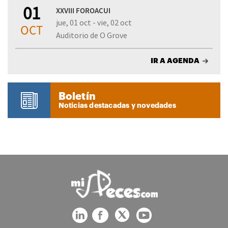
01
XXVIII FOROACUI
jue, 01 oct - vie, 02 oct
OCT
Auditorio de O Grove
IR A AGENDA
Boletín
Noticias destacadas y novedades