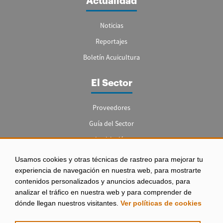
Actualidad
Noticias
Reportajes
Boletín Acuicultura
El Sector
Proveedores
Guía del Sector
Legislación
Empleo
Usamos cookies y otras técnicas de rastreo para mejorar tu
experiencia de navegación en nuestra web, para mostrarte
contenidos personalizados y anuncios adecuados, para
analizar el tráfico en nuestra web y para comprender de
dónde llegan nuestros visitantes.
Ver políticas de cookies
Aviso legal
|