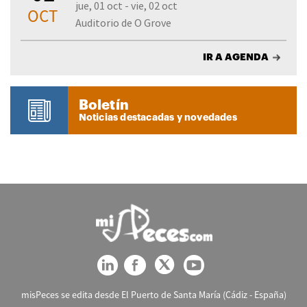
jue, 01 oct - vie, 02 oct
OCT
Auditorio de O Grove
IR A AGENDA
Boletín
Noticias destacadas y novedades
misPeces se edita desde El Puerto de Santa María (Cádiz - España)