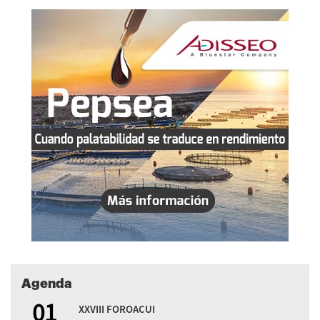
Agenda
01
XXVIII FOROACUI