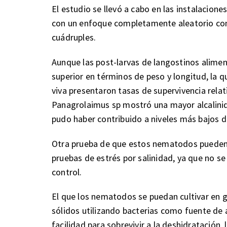
El estudio se llevó a cabo en las instalacion
con un enfoque completamente aleatorio con
cuádruples.
Aunque las post-larvas de langostinos alime
superior en términos de peso y longitud, la
viva presentaron tasas de supervivencia rel
Panagrolaimus sp mostró una mayor alcalinid
pudo haber contribuido a niveles más bajos d
Otra prueba de que estos nematodos pueden 
pruebas de estrés por salinidad, ya que no se
control.
El que los nematodos se puedan cultivar en 
sólidos utilizando bacterias como fuente de 
facilidad para sobrevivir a la deshidratació