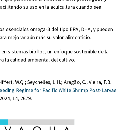
acilitando su uso en la acuicultura cuando sea
sos esenciales omega-3 del tipo EPA, DHA, y pueden
ara mejorar aún más su valor alimenticio.
en sistemas biofloc, un enfoque sostenible de la
a la calidad ambiental del cultivo.
fert, W.Q.; Seychelles, L.H.; Aragão, C.; Vieira, F.B.
eeding Regime for Pacific White Shrimp Post-Larvae
2024, 14, 2679.