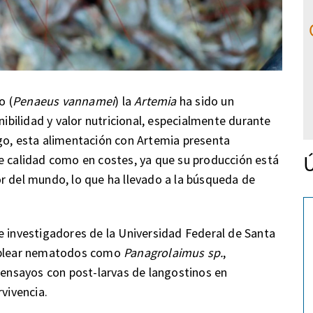
o (
Penaeus vannamei
) la
Artemia
ha sido un
nibilidad y valor nutricional, especialmente durante
go, esta alimentación con Artemia presenta
Ú
e calidad como en costes, ya que su producción está
r del mundo, lo que ha llevado a la búsqueda de
e investigadores de la Universidad Federal de Santa
emplear nematodos como
Panagrolaimus sp.
,
nsayos con post-larvas de langostinos en
rvivencia.