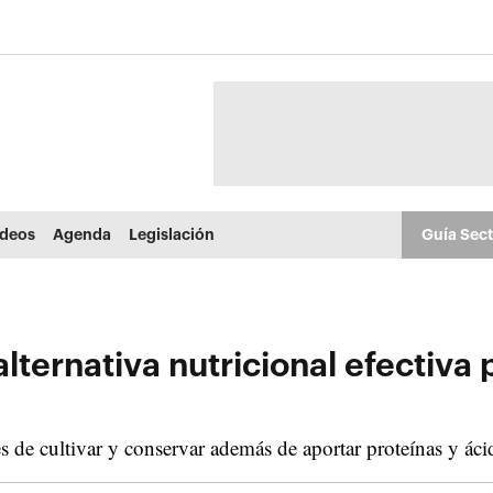
ídeos
Agenda
Legislación
Guía Sec
ernativa nutricional efectiva p
 de cultivar y conservar además de aportar proteínas y ácid