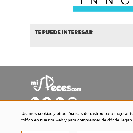
TE PUEDE INTERESAR
Usamos cookies y otras técnicas de rastreo para mejorar t
misPeces se edita desde El Puerto de Santa María (Cádiz - 
tráfico en nuestra web y para comprender de dónde llegan 