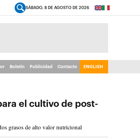
SÁBADO, 8 DE AGOSTO DE 2026
tor
Boletín
Publicidad
Contacto
ENGLISH
ara el cultivo de post-
os grasos de alto valor nutricional