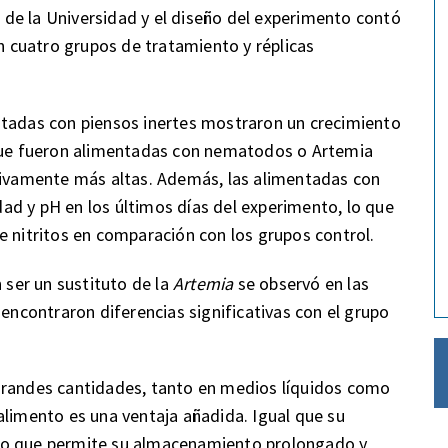
es de la Universidad y el diseño del experimento contó
 cuatro grupos de tratamiento y réplicas
ntadas con piensos inertes mostraron un crecimiento
 que fueron alimentadas con nematodos o Artemia
ativamente más altas. Además, las alimentadas con
ad y pH en los últimos días del experimento, lo que
e nitritos en comparación con los grupos control.
ser un sustituto de la
Artemia
se observó en las
 encontraron diferencias significativas con el grupo
grandes cantidades, tanto en medios líquidos como
alimento es una ventaja añadida. Igual que su
n, lo que permite su almacenamiento prolongado y