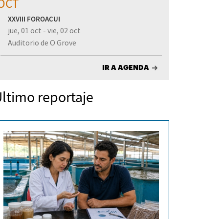
OCT
XXVIII FOROACUI
jue, 01 oct - vie, 02 oct
Auditorio de O Grove
IR A AGENDA
ltimo reportaje