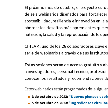
El próximo mes de octubre, el proyecto euro
de seis webinarios diseñados para fortalecer 
sostenibilidad, resiliencia e innovación en la
abordar los desafíos más apremiantes que en
nutrición, la salud y la reproducción de los pe
CIHEAM, uno de los 26 colaboradores clave e
serie de webinarios a través de sus institutos
Estas sesiones serán de acceso gratuito y abie
a investigadores, personal técnico, profesion
conocer los resultados y recomendaciones 
Estos webinarios están programados de la siguie
3 de octubre de 2023:
“Nuevos piensos ecoló
5 de octubre de 2023:
"Ingredientes circular