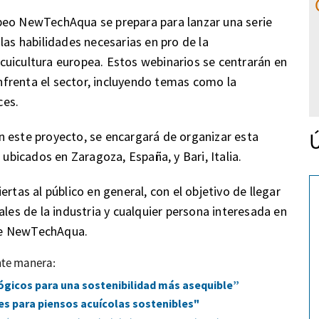
peo NewTechAqua se prepara para lanzar una serie
las habilidades necesarias en pro de la
 acuicultura europea. Estos webinarios se centrarán en
frenta el sector, incluyendo temas como la
ces.
Ú
n este proyecto, se encargará de organizar esta
 ubicados en Zaragoza, España, y Bari, Italia.
rtas al público en general, con el objetivo de llegar
ales de la industria y cualquier persona interesada en
de NewTechAqua.
nte manera:
gicos para una sostenibilidad más asequible”
es para piensos acuícolas sostenibles"