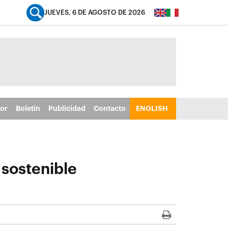
JUEVES, 6 DE AGOSTO DE 2026
tor
Boletín
Publicidad
Contacto
ENGLISH
sostenible