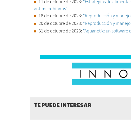
11 de octubre de 2023:
"Estrategias de alimentac
antimicrobianos"
18 de octubre de 2023:
"Reproducción y manejo d
20 de octubre de 2023:
"Reproducción y manejo d
31 de octubre de 2023:
"Aquanetix: un software 
TE PUEDE INTERESAR