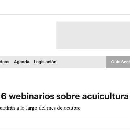
ídeos
Agenda
Legislación
Guía Sec
 webinarios sobre acuicultura 
rtirán a lo largo del mes de octubre