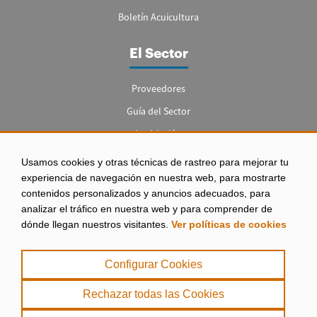
Boletín Acuicultura
El Sector
Proveedores
Guía del Sector
Legislación
Empleo
Usamos cookies y otras técnicas de rastreo para mejorar tu
experiencia de navegación en nuestra web, para mostrarte
contenidos personalizados y anuncios adecuados, para
analizar el tráfico en nuestra web y para comprender de
dónde llegan nuestros visitantes.
Ver políticas de cookies
Aviso legal
|
Configurar Cookies
Política de Privacidad
|
Rechazar todas las Cookies
Política de Cookies