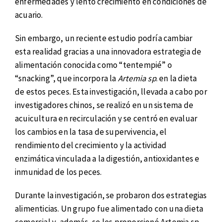
enfermedades y lento crecimiento en condiciones de
acuario.
Sin embargo, un reciente estudio podría cambiar
esta realidad gracias a una innovadora estrategia de
alimentación conocida como “tentempié” o
“snacking”, que incorpora la
Artemia sp
. en la dieta
de estos peces. Esta investigación, llevada a cabo por
investigadores chinos, se realizó en un sistema de
acuicultura en recirculación y se centró en evaluar
los cambios en la tasa de supervivencia, el
rendimiento del crecimiento y la actividad
enzimática vinculada a la digestión, antioxidantes e
inmunidad de los peces.
Durante la investigación, se probaron dos estrategias
alimenticias. Un grupo fue alimentado con una dieta
comercial y, además, se les proporcionó Artemia sp.