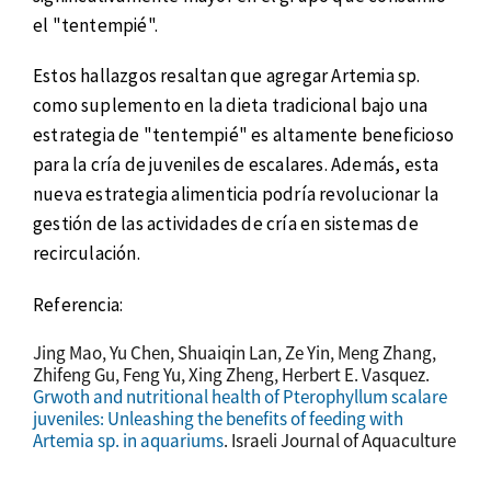
el "tentempié".
Estos hallazgos resaltan que agregar Artemia sp.
como suplemento en la dieta tradicional bajo una
estrategia de "tentempié" es altamente beneficioso
para la cría de juveniles de escalares. Además, esta
nueva estrategia alimenticia podría revolucionar la
gestión de las actividades de cría en sistemas de
recirculación.
Referencia:
Jing Mao, Yu Chen, Shuaiqin Lan, Ze Yin, Meng Zhang,
Zhifeng Gu, Feng Yu, Xing Zheng, Herbert E. Vasquez.
Grwoth and nutritional health of Pterophyllum scalare
juveniles: Unleashing the benefits of feeding with
Artemia sp. in aquariums
. Israeli Journal of Aquaculture