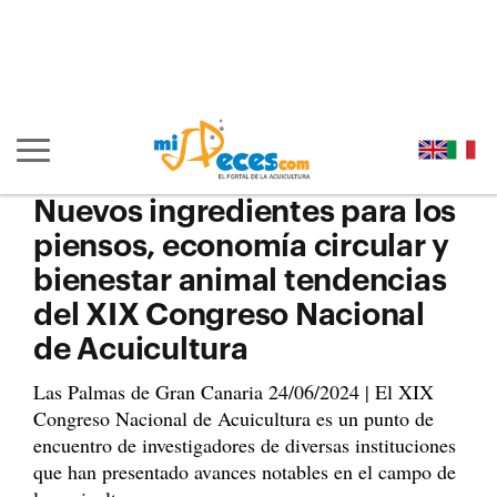
Ir al contenido principal de la página (alt + s)
Ir a la cabecera de la página (alt + c)
Ir al pie de la página (alt + p)
Ir al menú principal (alt + u)
Mostrar/ocultar navegación principal
Nuevos ingredientes para los
piensos, economía circular y
bienestar animal tendencias
del XIX Congreso Nacional
de Acuicultura
Las Palmas de Gran Canaria 24/06/2024 | El XIX
Congreso Nacional de Acuicultura es un punto de
encuentro de investigadores de diversas instituciones
que han presentado avances notables en el campo de