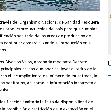
 través del Organismo Nacional de Sanidad Pesquera
los productores acuícolas del país para que cumplan
ficación sanitaria de las áreas de producción de
ra continuar comercializando su producción en el
nos.
Ú
os Bivalvos Vivos, aprobada mediante Decreto
ncipales causas que podrían llevar al retiro de la
entran el incumplimiento del número de muestreos, la
ios sanitarios, así como la información incorrecta o
valvos.
sificación sanitaria la falta de disponibilidad de
a prohibición o restricción de la extracción en el