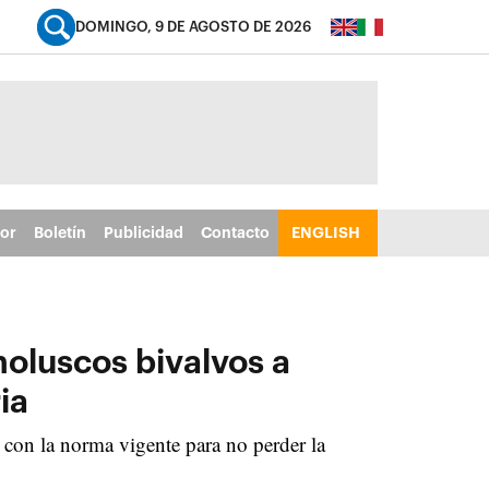
DOMINGO, 9 DE AGOSTO DE 2026
tor
Boletín
Publicidad
Contacto
ENGLISH
oluscos bivalvos a
ia
con la norma vigente para no perder la