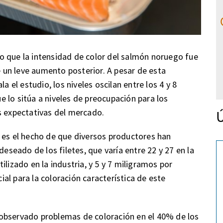
o que la intensidad de color del salmón noruego fue
un leve aumento posterior. A pesar de esta
a el estudio, los niveles oscilan entre los 4 y 8
 lo sitúa a niveles de preocupación para los
s expectativas del mercado.
Ú
 es el hecho de que diversos productores han
deseado de los filetes, que varía entre 22 y 27 en la
ilizado en la industria, y 5 y 7 miligramos por
al para la coloración característica de este
observado problemas de coloración en el 40% de los