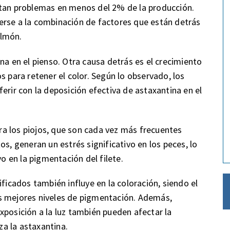
rtan problemas en menos del 2% de la producción.
erse a la combinación de factores que están detrás
almón.
na en el pienso. Otra causa detrás es el crecimiento
s para retener el color. Según lo observado, los
erir con la deposición efectiva de astaxantina en el
a los piojos, que son cada vez más frecuentes
os, generan un estrés significativo en los peces, lo
 en la pigmentación del filete.
ificados también influye en la coloración, siendo el
s mejores niveles de pigmentación. Además,
xposición a la luz también pueden afectar la
za la astaxantina.