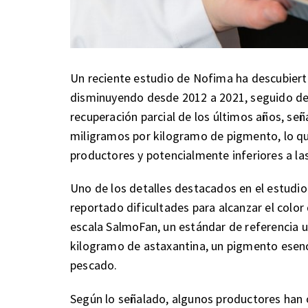
Un reciente estudio de Nofima ha descubiert
disminuyendo desde 2012 a 2021, seguido de 
recuperación parcial de los últimos años, señal
miligramos por kilogramo de pigmento, lo que
productores y potencialmente inferiores a la
Uno de los detalles destacados en el estudio
reportado dificultades para alcanzar el color 
escala SalmoFan, un estándar de referencia ut
kilogramo de astaxantina, un pigmento esenci
pescado.
Según lo señalado, algunos productores han 