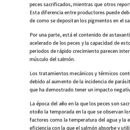
peces sacrificados, mientras que otros repo
Esta diferencia entre productores puede deb
de como se depositan los pigmentos en el s
Por una parte, está el contenido de astaxanti
acelerado de los peces y la capacidad de esto
periodos de rápido crecimiento parecen interf
músculo del salmón.
Los tratamientos mecánicos y térmicos contr
debido al aumento de la incidencia de parásit
que ha demostrado tener un impacto negativo
La época del año en la que los peces son sacr
otoño la temporada en la que se observan lo
factores como la temperatura del agua y la e
eficiencia con la que el salmón absorbe y utili