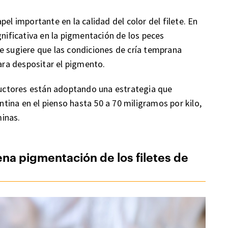
el importante en la calidad del color del filete. En
gnificativa en la pigmentación de los peces
e sugiere que las condiciones de cría temprana
para despositar el pigmento.
oductores están adoptando una estrategia que
ina en el pienso hasta 50 a 70 miligramos por kilo,
inas.
na pigmentación de los filetes de