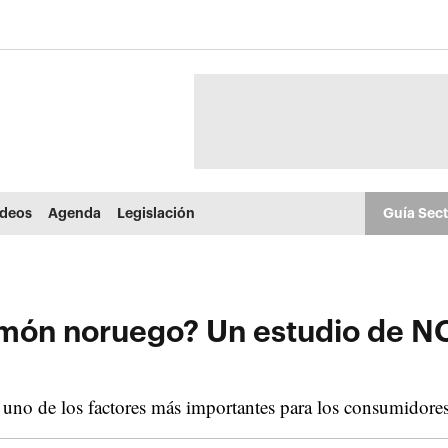
ídeos
Agenda
Legislación
Guía Sec
almón noruego? Un estudio de N
uno de los factores más importantes para los consumidores 