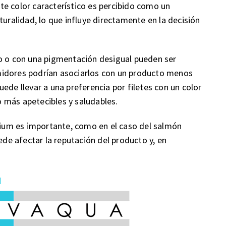
Este color característico es percibido como un
turalidad, lo que influye directamente en la decisión
do o con una pigmentación desigual pueden ser
midores podrían asociarlos con un producto menos
ede llevar a una preferencia por filetes con un color
 más apetecibles y saludables.
um es importante, como en el caso del salmón
ede afectar la reputación del producto y, en