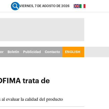
VIERNES, 7 DE AGOSTO DE 2026
tor
Boletín
Publicidad
Contacto
ENGLISH
OFIMA trata de
al evaluar la calidad del producto