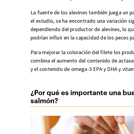
La fuente de los alevines también juega un pap
el estudio, se ha encontrado una variación si
dependiendo del productor de alevines, lo qu
podrían influir en la capacidad de los peces 
Para mejorar la coloración del filete los pr
combina el aumento del contenido de astaxant
y el contenido de omega-3 EPA y DHA y vitam
¿Por qué es importante una bue
salmón?