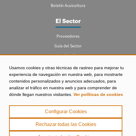
Boletín Acuicultura
El Sector
Proveedores
Guía del Sector
Legislación
Empleo
Usamos cookies y otras técnicas de rastreo para mejorar tu
experiencia de navegación en nuestra web, para mostrarte
contenidos personalizados y anuncios adecuados, para
analizar el tráfico en nuestra web y para comprender de
dónde llegan nuestros visitantes.
Ver políticas de cookies
Aviso legal
|
Configurar Cookies
Política de Privacidad
|
Rechazar todas las Cookies
Política de Cookies