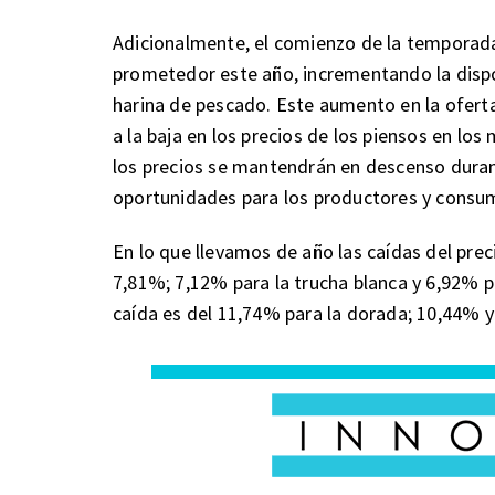
Adicionalmente, el comienzo de la temporad
prometedor este año, incrementando la dispo
harina de pescado. Este aumento en la oferta
a la baja en los precios de los piensos en lo
los precios se mantendrán en descenso duran
oportunidades para los productores y consu
En lo que llevamos de año las caídas del prec
7,81%; 7,12% para la trucha blanca y 6,92% p
caída es del 11,74% para la dorada; 10,44% y