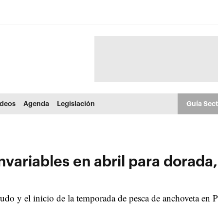
ídeos
Agenda
Legislación
Guía Sec
variables en abril para dorada,
rudo y el inicio de la temporada de pesca de anchoveta en 