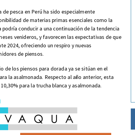
a de pesca en Perú ha sido especialmente
nibilidad de materias primas esenciales como la
 podría conducir a una continuación de la tendencia
s meses venideros, y favorecen las expectativas de que
te 2024, ofreciendo un respiro y nuevas
midores de piensos.
io de los piensos para dorada ya se sitúan en el
ara la asalmonada. Respecto al año anterior, esta
 10,30% para la trucha blanca y asalmonada.