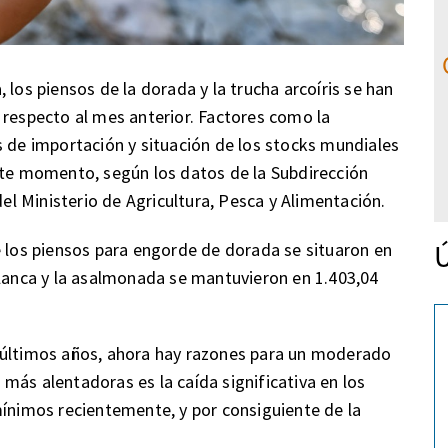
 los piensos de la dorada y la trucha arcoíris se han
 respecto al mes anterior. Factores como la
s de importación y situación de los stocks mundiales
ste momento, según los datos de la Subdirección
l Ministerio de Agricultura, Pesca y Alimentación.
Ú
e los piensos para engorde de dorada se situaron en
blanca y la asalmonada se mantuvieron en 1.403,04
 últimos años, ahora hay razones para un moderado
más alentadoras es la caída significativa en los
mínimos recientemente, y por consiguiente de la