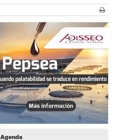
Agenda