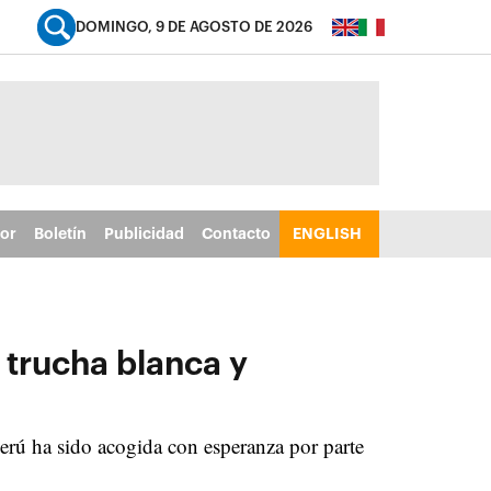
DOMINGO, 9 DE AGOSTO DE 2026
tor
Boletín
Publicidad
Contacto
ENGLISH
 trucha blanca y
Perú ha sido acogida con esperanza por parte