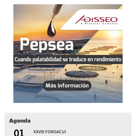
Agenda
01
XXVIII FOROACUI