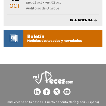
jue, 01 oct - vie, 02 oct
OCT
Auditorio de O Grove
IR A AGENDA
Boletín
Noticias destacadas y novedades
misPeces se edita desde El Puerto de Santa María (Cádiz - España)