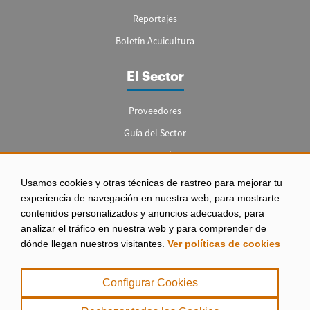
Reportajes
Boletín Acuicultura
El Sector
Proveedores
Guía del Sector
Legislación
Empleo
Usamos cookies y otras técnicas de rastreo para mejorar tu
experiencia de navegación en nuestra web, para mostrarte
contenidos personalizados y anuncios adecuados, para
analizar el tráfico en nuestra web y para comprender de
dónde llegan nuestros visitantes.
Ver políticas de cookies
Aviso legal
|
Configurar Cookies
Política de Privacidad