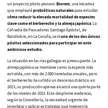
un proyecto piloto pionero:
Biorem
, una iniciativa
que empleará
probióticos naturales
para estudiar
cómo reducir la elevada mortalidad de especies
clave como el berberecho y la almeja japónica
. La
Cofradía de Pescadores Santiago Apóstol, de
Barallobre, en La Coruña, será
uno de los dos únicos
pósitos seleccionados para participar en este
ambicioso estudio.
La situación en las rías gallegas es preocupante. La
almeja japónica se mantiene como la especie más
extraída, con más de 2.000 toneladas anuales, pero
el berberecho ha sufrido un descenso drástico: en
2023, su producción apenas alcanzó una quinta parte
de los niveles de 2022. Este desplome evidencia,
según la Consellería, la necesidad urgente de
investigar y aplicar estrategias que mejoren la