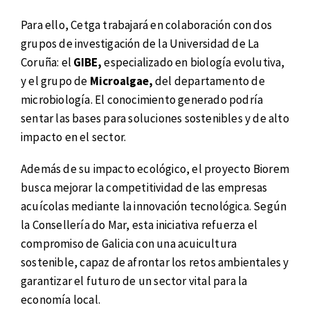
Para ello, Cetga trabajará en colaboración con dos
grupos de investigación de la Universidad de La
Coruña: el
GIBE,
especializado en biología evolutiva,
y el grupo de
Microalgae,
del departamento de
microbiología. El conocimiento generado podría
sentar las bases para soluciones sostenibles y de alto
impacto en el sector.
Además de su impacto ecológico, el proyecto Biorem
busca mejorar la competitividad de las empresas
acuícolas mediante la innovación tecnológica. Según
la Consellería do Mar, esta iniciativa refuerza el
compromiso de Galicia con una acuicultura
sostenible, capaz de afrontar los retos ambientales y
garantizar el futuro de un sector vital para la
economía local.