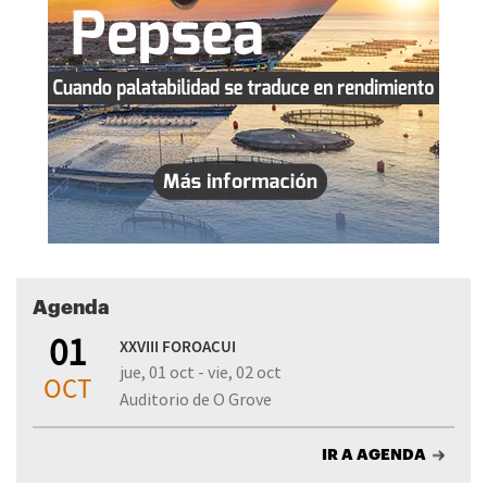
Agenda
01
XXVIII FOROACUI
jue, 01 oct - vie, 02 oct
OCT
Auditorio de O Grove
IR A AGENDA