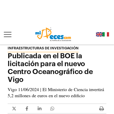
Ir al contenido principal de la página (alt + s)
Ir a la cabecera de la página (alt + c)
Ir al pie de la página (alt + p)
Ir al menú principal (alt + u)
Mostrar/ocultar navegación principal
INFRAESTRUCTURAS DE INVESTIGACIÓN
Publicada en el BOE la
licitación para el nuevo
Centro Oceanográfico de
Vigo
Vigo 11/06/2024 | El Ministerio de Ciencia invertirá
5,2 millones de euros en el nuevo edificio