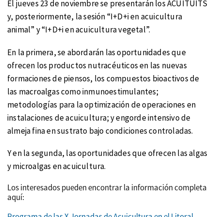
El jueves 23 de noviembre se presentarán los ACUITUITS
y, posteriormente, la sesión “I+D+i en acuicultura
animal” y “I+D+i en acuicultura vegetal”.
En la primera, se abordarán las oportunidades que
ofrecen los productos nutracéuticos en las nuevas
formaciones de piensos, los compuestos bioactivos de
las macroalgas como inmunoestimulantes;
metodologías para la optimización de operaciones en
instalaciones de acuicultura; y engorde intensivo de
almeja fina en sustrato bajo condiciones controladas.
Y en la segunda, las oportunidades que ofrecen las algas
y microalgas en acuicultura.
Los interesados pueden encontrar la información completa
aquí:
Programa de las X Jornadas de Acuicultura en el Litoral