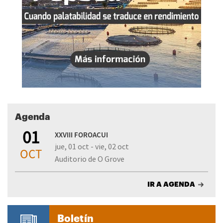
Agenda
01
XXVIII FOROACUI
jue, 01 oct - vie, 02 oct
OCT
Auditorio de O Grove
IR A AGENDA
Boletín