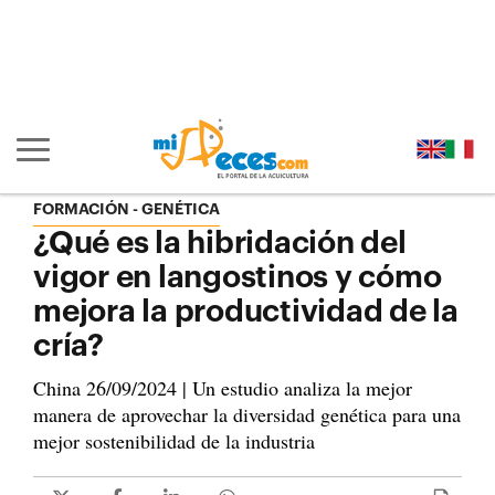
Ir al contenido principal de la página (alt + s)
Ir a la cabecera de la página (alt + c)
Ir al pie de la página (alt + p)
Ir al menú principal (alt + u)
Mostrar/ocultar navegación principal
FORMACIÓN - GENÉTICA
¿Qué es la hibridación del
vigor en langostinos y cómo
mejora la productividad de la
cría?
China 26/09/2024 | Un estudio analiza la mejor
manera de aprovechar la diversidad genética para una
mejor sostenibilidad de la industria