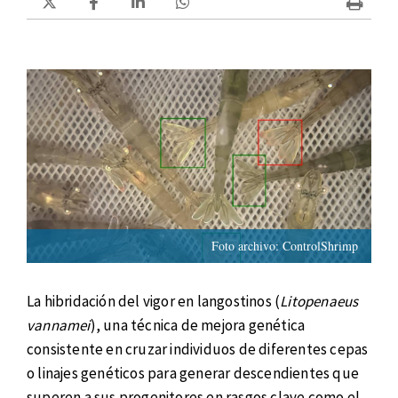
Foto archivo: ControlShrimp
La hibridación del vigor en langostinos (
Litopenaeus
vannamei
), una técnica de mejora genética
consistente en cruzar individuos de diferentes cepas
o linajes genéticos para generar descendientes que
superen a sus progenitores en rasgos clave como el