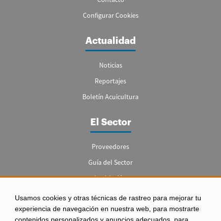
Configurar Cookies
Actualidad
Noticias
Reportajes
Boletín Acuicultura
El Sector
Proveedores
Guía del Sector
Legislación
Empleo
Usamos cookies y otras técnicas de rastreo para mejorar tu
experiencia de navegación en nuestra web, para mostrarte
contenidos personalizados y anuncios adecuados, para