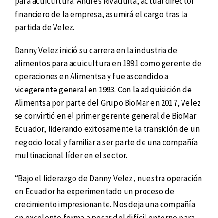
para acuicultura. Andrés Rivadulla, actual director
financiero de la empresa, asumirá el cargo tras la
partida de Velez.
Danny Velez inició su carrera en la industria de
alimentos para acuicultura en 1991 como gerente de
operaciones en Alimentsa y fue ascendido a
vicegerente general en 1993. Con la adquisición de
Alimentsa por parte del Grupo BioMar en 2017, Velez
se convirtió en el primer gerente general de BioMar
Ecuador, liderando exitosamente la transición de un
negocio local y familiar a ser parte de una compañía
multinacional líder en el sector.
“Bajo el liderazgo de Danny Velez, nuestra operación
en Ecuador ha experimentado un proceso de
crecimiento impresionante. Nos deja una compañía
en excelente forma a pesar del difícil entorno para