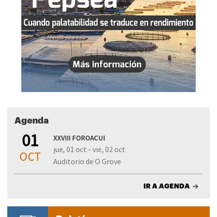
Agenda
01
XXVIII FOROACUI
jue, 01 oct - vie, 02 oct
OCT
Auditorio de O Grove
IR A AGENDA