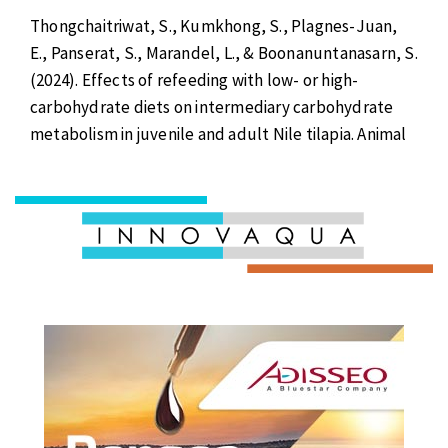
Thongchaitriwat, S., Kumkhong, S., Plagnes-Juan,
E., Panserat, S., Marandel, L., & Boonanuntanasarn, S.
(2024). Effects of refeeding with low- or high-
carbohydrate diets on intermediary carbohydrate
metabolism in juvenile and adult Nile tilapia. Animal