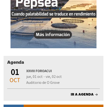
Agenda
01
XXVIII FOROACUI
jue, 01 oct - vie, 02 oct
OCT
Auditorio de O Grove
IR A AGENDA