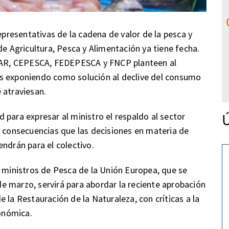
representativas de la cadena de valor de la pesca y
de Agricultura, Pesca y Alimentación ya tiene fecha.
AR, CEPESCA, FEDEPESCA y FNCP planteen al
s exponiendo como solución al declive del consumo
 atraviesan.
Ú
 para expresar al ministro el respaldo al sector
s consecuencias que las decisiones en materia de
ndrán para el colectivo.
e ministros de Pesca de la Unión Europea, que se
 de marzo, servirá para abordar la reciente aprobación
 la Restauración de la Naturaleza, con críticas a la
conómica.