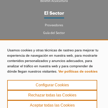
Boletín Acuicultura
El Sector
Proveedores
Guía del Sector
Legislación
Empleo
Usamos cookies y otras técnicas de rastreo para mejorar tu
experiencia de navegación en nuestra web, para mostrarte
contenidos personalizados y anuncios adecuados, para
analizar el tráfico en nuestra web y para comprender de
dónde llegan nuestros visitantes.
Ver políticas de cookies
Aviso legal
|
Configurar Cookies
Política de Privacidad
|
Rechazar todas las Cookies
Política de Cookies
Aceptar todas las Cookies