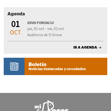
Agenda
01
XXVIII FOROACUI
jue, 01 oct - vie, 02 oct
OCT
Auditorio de O Grove
IR A AGENDA
Boletín
Noticias destacadas y novedades