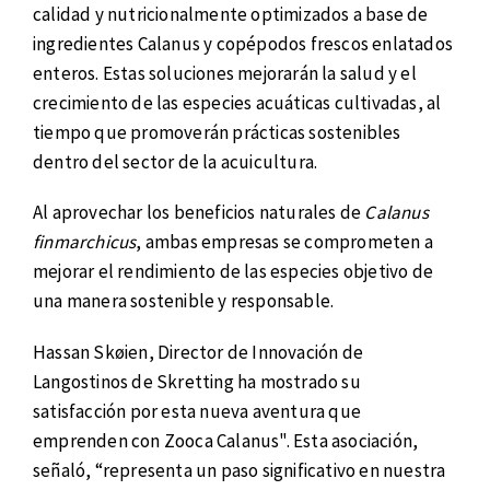
calidad y nutricionalmente optimizados a base de
ingredientes Calanus y copépodos frescos enlatados
enteros. Estas soluciones mejorarán la salud y el
crecimiento de las especies acuáticas cultivadas, al
tiempo que promoverán prácticas sostenibles
dentro del sector de la acuicultura.
Al aprovechar los beneficios naturales de
Calanus
finmarchicus
, ambas empresas se comprometen a
mejorar el rendimiento de las especies objetivo de
una manera sostenible y responsable.
Hassan Skøien, Director de Innovación de
Langostinos de Skretting ha mostrado su
satisfacción por esta nueva aventura que
emprenden con Zooca Calanus". Esta asociación,
señaló, “representa un paso significativo en nuestra