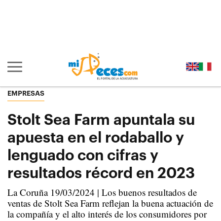
Ir al contenido principal de la página (alt + s)
Ir a la cabecera de la página (alt + c)
Ir al pie de la página (alt + p)
Ir al menú principal (alt + u)
Mostrar/ocultar navegación principal
EMPRESAS
Stolt Sea Farm apuntala su
apuesta en el rodaballo y
lenguado con cifras y
resultados récord en 2023
La Coruña 19/03/2024 | Los buenos resultados de
ventas de Stolt Sea Farm reflejan la buena actuación de
la compañía y el alto interés de los consumidores por