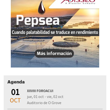
Agenda
01
XXVIII FOROACUI
jue, 01 oct - vie, 02 oct
OCT
Auditorio de O Grove