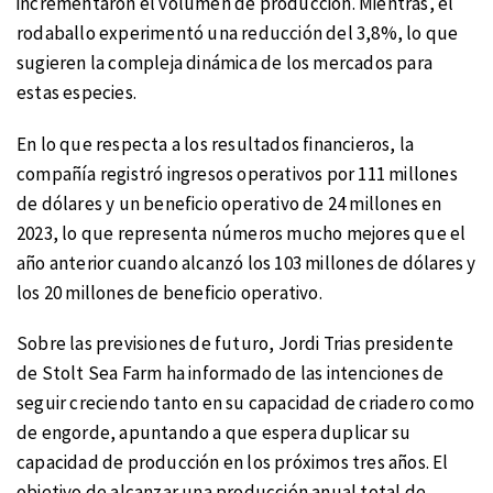
incrementaron el volumen de producción. Mientras, el
rodaballo experimentó una reducción del 3,8%, lo que
sugieren la compleja dinámica de los mercados para
estas especies.
En lo que respecta a los resultados financieros, la
compañía registró ingresos operativos por 111 millones
de dólares y un beneficio operativo de 24 millones en
2023, lo que representa números mucho mejores que el
año anterior cuando alcanzó los 103 millones de dólares y
los 20 millones de beneficio operativo.
Sobre las previsiones de futuro, Jordi Trias presidente
de Stolt Sea Farm ha informado de las intenciones de
seguir creciendo tanto en su capacidad de criadero como
de engorde, apuntando a que espera duplicar su
capacidad de producción en los próximos tres años. El
objetivo de alcanzar una producción anual total de