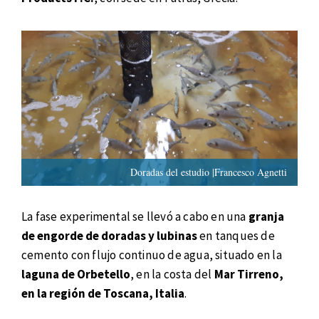
Doradas del estudio |Francesco Agnetti
La fase experimental se llevó a cabo en una
granja
de engorde de doradas y lubinas
en tanques de
cemento con flujo continuo de agua, situado en la
laguna de Orbetello
, en la costa del
Mar Tirreno,
en la región de Toscana, Italia
.