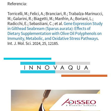
Referencia:
Torricelli, M.; Felici, A.; Branciari, R.; Trabalza-Marinucci,
M.; Galarini, R.; Biagetti, M.; Manfrin, A.; Boriani, L.;
Radicchi, E.; Sebastiani, C.; et al.
Gene Expression Study
in Gilthead Seabream (Sparus aurata): Effects of
Dietary Supplementation with Olive Oil Polyphenols on
Immunity, Metabolic, and Oxidative Stress Pathways
.
Int. J. Mol. Sci. 2024, 25, 12185.