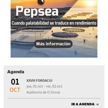
Agenda
01
XXVIII FOROACUI
jue, 01 oct - vie, 02 oct
OCT
Auditorio de O Grove
IR A AGENDA