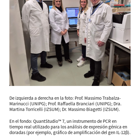
De izquierda a derecha en la foto: Prof. Massimo Trabalza-
Marinucci (UNIPG); Prof. Raffaella Branciari (UNIPG); Dra.
Martina Torricelli (IZSUM); Dr. Massimo Biagetti (IZSUM).
En el fondo: QuantStudio™ 7, un instrumento de PCR en
tiempo real utilizado para los análisis de expresión génica en
doradas (por ejemplo, gráfico de amplificación del gen IL-12β).