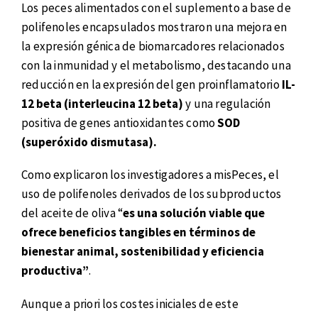
Los peces alimentados con el suplemento a base de
polifenoles encapsulados mostraron una mejora en
la expresión génica de biomarcadores relacionados
con la inmunidad y el metabolismo, destacando una
reducción en la expresión del gen proinflamatorio
IL-
12 beta (interleucina 12 beta)
y una regulación
positiva de genes antioxidantes como
SOD
(superóxido dismutasa).
Como explicaron los investigadores a misPeces, el
uso de polifenoles derivados de los subproductos
del aceite de oliva “
es una solución viable que
ofrece beneficios tangibles en términos de
bienestar animal, sostenibilidad y eficiencia
productiva”
.
Aunque a priori los costes iniciales de este