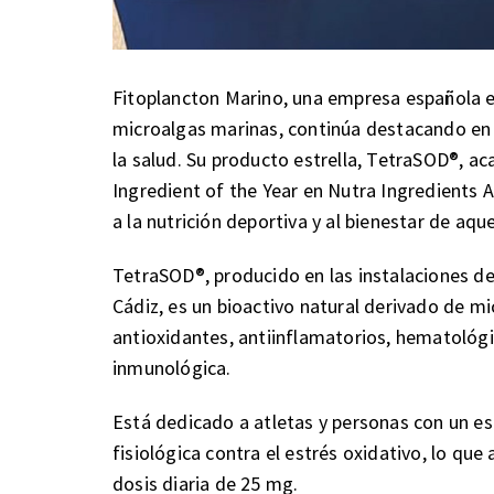
Fitoplancton Marino, una empresa española e
microalgas marinas, continúa destacando en 
la salud. Su producto estrella, TetraSOD®, ac
Ingredient of the Year en Nutra Ingredients 
a la nutrición deportiva y al bienestar de aque
TetraSOD®, producido en las instalaciones de
Cádiz, es un bioactivo natural derivado de m
antioxidantes, antiinflamatorios, hematológ
inmunológica.
Está dedicado a atletas y personas con un es
fisiológica contra el estrés oxidativo, lo que
dosis diaria de 25 mg.