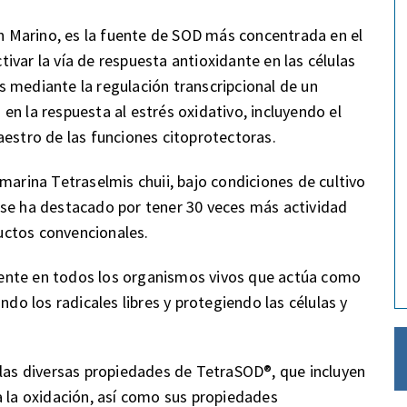
 Marino, es la fuente de SOD más concentrada en el
var la vía de respuesta antioxidante en las células
 mediante la regulación transcripcional de un
n la respuesta al estrés oxidativo, incluyendo el
aestro de las funciones citoprotectoras.
marina Tetraselmis chuii, bajo condiciones de cultivo
 se ha destacado por tener 30 veces más actividad
uctos convencionales.
ente en todos los organismos vivos que actúa como
ndo los radicales libres y protegiendo las células y
 las diversas propiedades de TetraSOD®, que incluyen
a la oxidación, así como sus propiedades