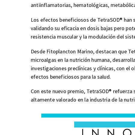
antiinflamatorias, hematológicas, metabólica
Los efectos beneficiosos de TetraSOD® han si
validando su eficacia en dosis bajas pero po
resistencia muscular y la modulación del sis
Desde Fitoplancton Marino, destacan que Tet
microalgas en la nutrición humana, desarroll
investigaciones preclínicas y clínicas, con el
efectos beneficiosos para la salud.
Con este nuevo premio, TetraSOD® refuerza s
altamente valorado en la industria de la nutri