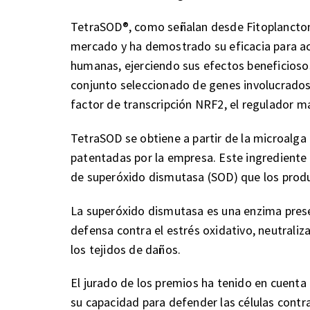
TetraSOD®, como señalan desde Fitoplancton
mercado y ha demostrado su eficacia para acti
humanas, ejerciendo sus efectos beneficiosos
conjunto seleccionado de genes involucrados e
factor de transcripción NRF2, el regulador m
TetraSOD se obtiene a partir de la microalga 
patentadas por la empresa. Este ingrediente
de superóxido dismutasa (SOD) que los prod
La superóxido dismutasa es una enzima pres
defensa contra el estrés oxidativo, neutraliza
los tejidos de daños.
El jurado de los premios ha tenido en cuenta
su capacidad para defender las células contr