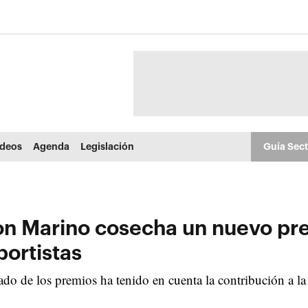
ídeos
Agenda
Legislación
Guía Sec
on Marino cosecha un nuevo pr
ortistas
do de los premios ha tenido en cuenta la contribución a la 