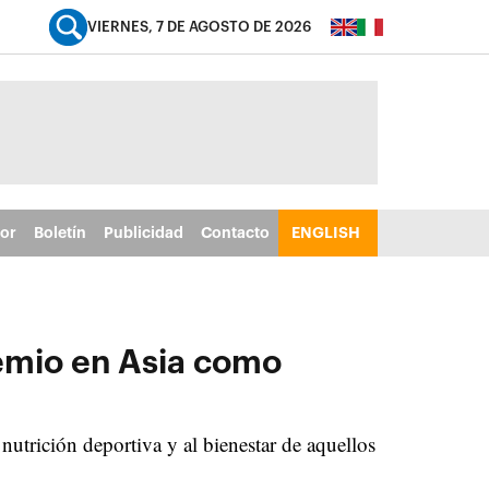
VIERNES, 7 DE AGOSTO DE 2026
tor
Boletín
Publicidad
Contacto
ENGLISH
emio en Asia como
nutrición deportiva y al bienestar de aquellos