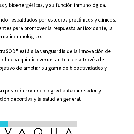
s y bioenergéticas, y su función inmunológica.
do respaldados por estudios preclínicos y clínicos,
tentes para promover la respuesta antioxidante, la
tema inmunológico.
raSOD® está a la vanguardia de la innovación de
ando una química verde sostenible a través de
 objetivo de ampliar su gama de bioactividades y
u posición como un ingrediente innovador y
ción deportiva y la salud en general.