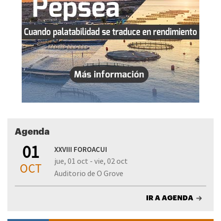
Agenda
01
XXVIII FOROACUI
jue, 01 oct - vie, 02 oct
OCT
Auditorio de O Grove
IR A AGENDA