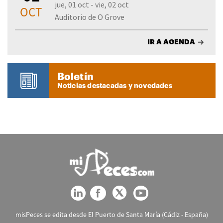
jue, 01 oct - vie, 02 oct
OCT
Auditorio de O Grove
IR A AGENDA
Boletín
Noticias destacadas y novedades
misPeces se edita desde El Puerto de Santa María (Cádiz - España)