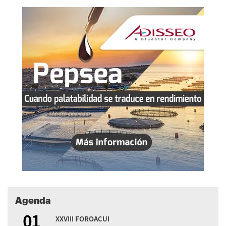
Agenda
01
XXVIII FOROACUI