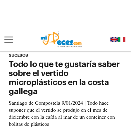
Ir al contenido principal de la página (alt + s)
Ir a la cabecera de la página (alt + c)
Ir al pie de la página (alt + p)
Ir al menú principal (alt + u)
Mostrar/ocultar navegación principal
SUCESOS
Todo lo que te gustaría saber
sobre el vertido
microplásticos en la costa
gallega
Santiago de Compostela 9/01/2024 | Todo hace
suponer que el vertido se produjo en el mes de
diciembre con la caída al mar de un conteiner con
bolitas de plásticos