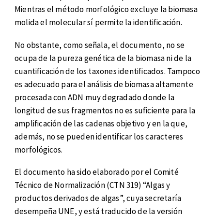
Mientras el método morfológico excluye la biomasa
molida el molecular sí permite la identificación.
No obstante, como señala, el documento, no se
ocupa de la pureza genética de la biomasa ni de la
cuantificación de los taxones identificados. Tampoco
es adecuado para el análisis de biomasa altamente
procesada con ADN muy degradado donde la
longitud de sus fragmentos no es suficiente para la
amplificación de las cadenas objetivo y en la que,
además, no se pueden identificar los caracteres
morfológicos.
El documento ha sido elaborado por el Comité
Técnico de Normalización (CTN 319) “Algas y
productos derivados de algas”, cuya secretaría
desempeña UNE, y está traducido de la versión