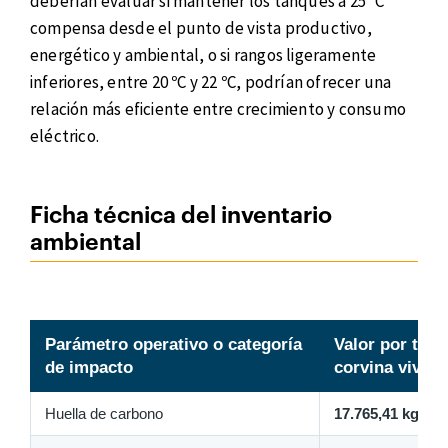
deberían evaluar si mantener los tanques a 25 ºC
compensa desde el punto de vista productivo,
energético y ambiental, o si rangos ligeramente
inferiores, entre 20 ºC y 22 ºC, podrían ofrecer una
relación más eficiente entre crecimiento y consumo
eléctrico.
Ficha técnica del inventario
ambiental
Parámetro operativo o categoría
Valor por tone
de impacto
corvina viva
Huella de carbono
17.765,41 kg CO