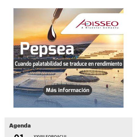
Agenda
XXVIII FOROACUI