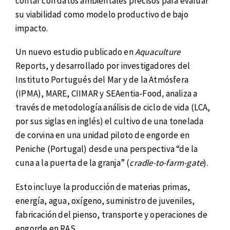
contar con datos ambientales precisos para evaluar
su viabilidad como modelo productivo de bajo
impacto.
Un nuevo estudio publicado en
Aquaculture
Reports, y desarrollado por investigadores del
Instituto Portugués del Mar y de la Atmósfera
(IPMA), MARE, CIIMAR y SEAentia-Food
,
analiza a
través de metodología análisis de ciclo de vida (LCA,
por sus siglas en inglés) el cultivo de una tonelada
de corvina en una unidad piloto de engorde en
Peniche (Portugal) desde una perspectiva “de la
cuna a la puerta de la granja” (
cradle-to-farm-gate
).
Esto incluye la producción de materias primas,
energía, agua, oxígeno, suministro de juveniles,
fabricación del pienso, transporte y operaciones de
engorde en RAS.