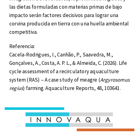
las dietas formuladas con materias primas de bajo
impacto serán factores decisivos para lograr una
corvina producida en tierra con una huella ambiental
competitiva.
Referencia:
Cacela-Rodrigues, I., Canhão, P., Saavedra, M.,
Gonçalves, A., Costa, A. P. L., & Almeida, C. (2026). Life
cycle assessment of a recirculatory aquaculture
system (RAS) – A case study of meagre (
Argyrosomus
regius
) farming. Aquaculture Reports, 48, 103641.