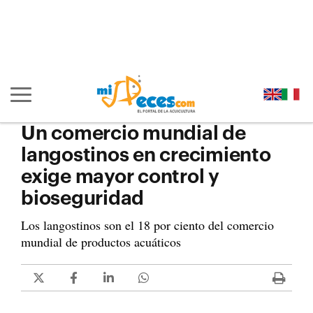
Ir al contenido principal de la página (alt + s)
Ir a la cabecera de la página (alt + c)
Ir al pie de la página (alt + p)
Ir al menú principal (alt + u)
Mostrar/ocultar navegación principal
Un comercio mundial de
langostinos en crecimiento
exige mayor control y
bioseguridad
Los langostinos son el 18 por ciento del comercio
mundial de productos acuáticos