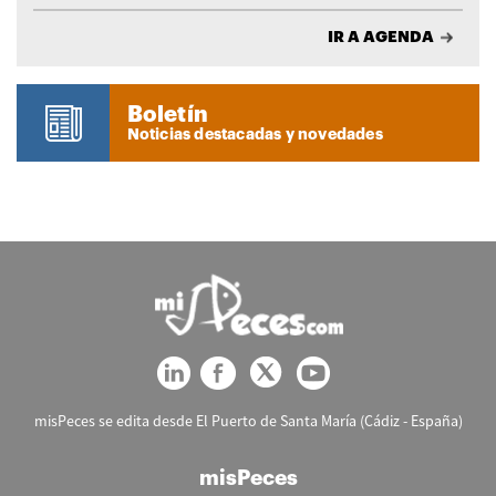
IR A AGENDA
Boletín
Noticias destacadas y novedades
misPeces se edita desde El Puerto de Santa María (Cádiz - España)
misPeces