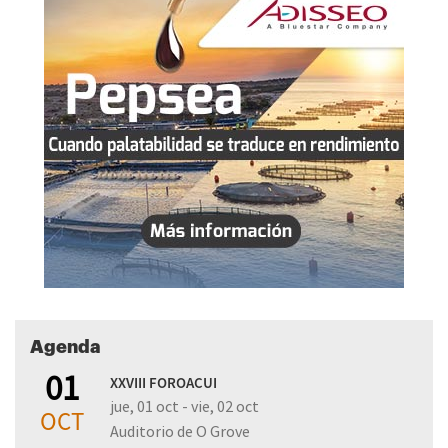
Agenda
01
XXVIII FOROACUI
jue, 01 oct - vie, 02 oct
OCT
Auditorio de O Grove