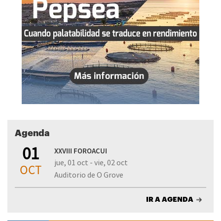
Agenda
01
XXVIII FOROACUI
jue, 01 oct - vie, 02 oct
OCT
Auditorio de O Grove
IR A AGENDA