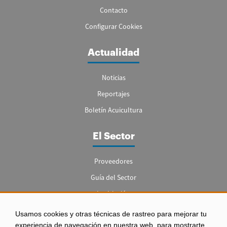
Contacto
Configurar Cookies
Actualidad
Noticias
Reportajes
Boletín Acuicultura
El Sector
Proveedores
Guía del Sector
Legislación
Empleo
Usamos cookies y otras técnicas de rastreo para mejorar tu
experiencia de navegación en nuestra web, para mostrarte