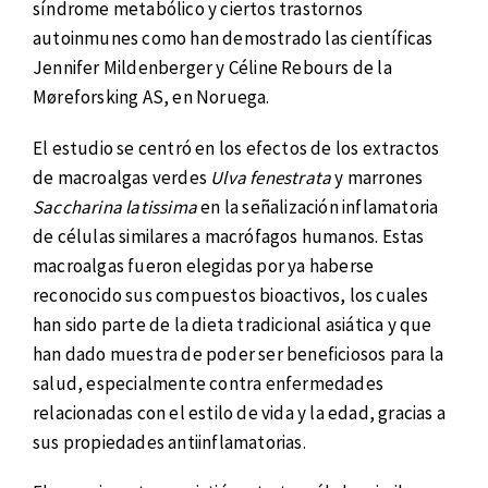
síndrome metabólico y ciertos trastornos
autoinmunes como han demostrado las científicas
Jennifer Mildenberger y Céline Rebours de la
Møreforsking AS, en Noruega.
El estudio se centró en los efectos de los extractos
de macroalgas verdes
Ulva fenestrata
y marrones
Saccharina latissima
en la señalización inflamatoria
de células similares a macrófagos humanos. Estas
macroalgas fueron elegidas por ya haberse
reconocido sus compuestos bioactivos, los cuales
han sido parte de la dieta tradicional asiática y que
han dado muestra de poder ser beneficiosos para la
salud, especialmente contra enfermedades
relacionadas con el estilo de vida y la edad, gracias a
sus propiedades antiinflamatorias.