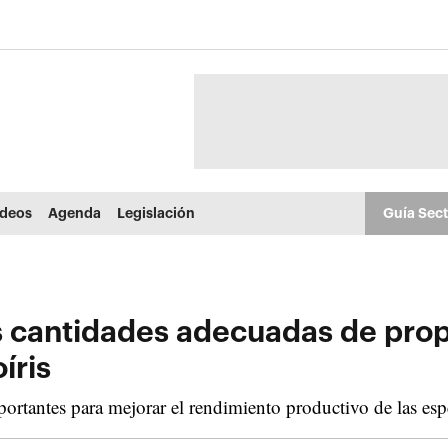
ídeos
Agenda
Legislación
Guía Sec
s cantidades adecuadas de prop
íris
ortantes para mejorar el rendimiento productivo de las espe