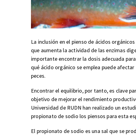
La inclusión en el pienso de ácidos orgánico
que aumenta la actividad de las enzimas diges
importante encontrar la dosis adecuada para
qué ácido orgánico se emplea puede afectar la
peces.
Encontrar el equilibrio, por tanto, es clave 
objetivo de mejorar el rendimiento productivo
Universidad de RUDN han realizado un estudi
propionato de sodio los piensos para esta es
El propionato de sodio es una sal que se pr