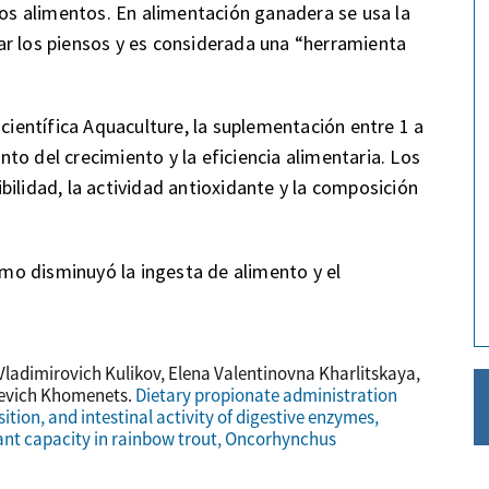
nos alimentos. En alimentación ganadera se usa la
ar los piensos y es considerada una “herramienta
 científica Aquaculture, la suplementación entre 1 a
to del crecimiento y la eficiencia alimentaria. Los
ilidad, la actividad antioxidante y la composición
o disminuyó la ingesta de alimento y el
Vladimirovich Kulikov, Elena Valentinovna Kharlitskaya,
ievich Khomenets.
Dietary propionate administration
tion, and intestinal activity of digestive enzymes,
ant capacity in rainbow trout, Oncorhynchus