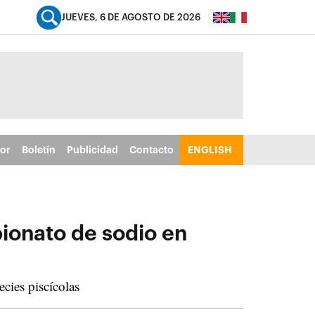
JUEVES, 6 DE AGOSTO DE 2026
tor
Boletín
Publicidad
Contacto
ENGLISH
ionato de sodio en
cies piscícolas