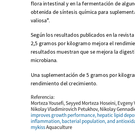
flora intestinal y en la fermentación de algu
obtenida de síntesis química para suplement
valiosa”.
Según los resultados publicados en la revista
2,5 gramos por kilogramo mejora el rendimien
resultados muestran que se mejora la digestib
microbiana.
Una suplementación de 5 gramos por kilogram
rendimiento del crecimiento.
Referencia:
Morteza Yousefi, Seyyed Morteza Hoseini, Evgeny 
Nikolay Vladimirovich Petukhov, Nikolay Gennad
improves growth performance, hepatic lipid deposi
inflammation, bacterial population, and antioxid
mykiss
Aquaculture