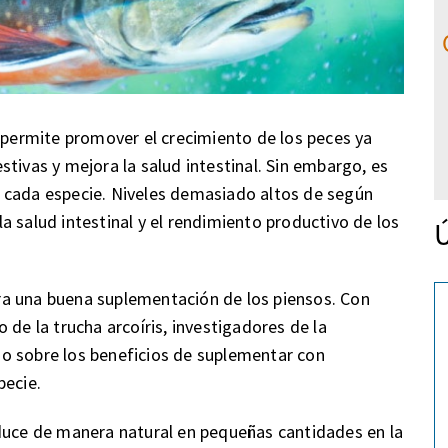
s permite promover el crecimiento de los peces ya
tivas y mejora la salud intestinal. Sin embargo, es
 cada especie. Niveles demasiado altos de según
 salud intestinal y el rendimiento productivo de los
Ú
para una buena suplementación de los piensos. Con
 de la trucha arcoíris, investigadores de la
o sobre los beneficios de suplementar con
pecie.
oduce de manera natural en pequeñas cantidades en la