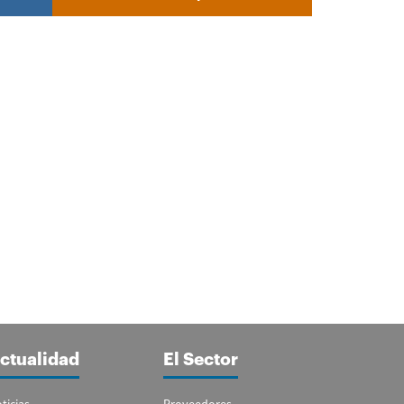
ctualidad
El Sector
ticias
Proveedores