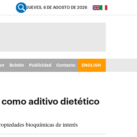
JUEVES, 6 DE AGOSTO DE 2026
tor
Boletín
Publicidad
Contacto
ENGLISH
 como aditivo dietético
propiedades bioquímicas de interés