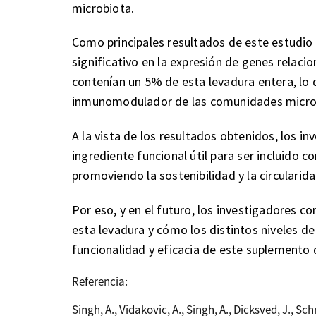
microbiota.
Como principales resultados de este estudio
significativo en la expresión de genes relac
contenían un 5% de esta levadura entera, lo
inmunomodulador de las comunidades microbi
A la vista de los resultados obtenidos, los i
ingrediente funcional útil para ser incluido c
promoviendo la sostenibilidad y la circularida
Por eso, y en el futuro, los investigadores c
esta levadura y cómo los distintos niveles de
funcionalidad y eficacia de este suplemento 
Referencia:
Singh, A., Vidakovic, A., Singh, A., Dicksved, J., Sch