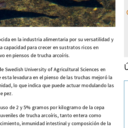
cida en la industria alimentaria por su versatilidad y
a capacidad para crecer en sustratos ricos en
o en piensos de trucha arcoíris.
Ú
 de Swedish University of Agricultural Sciences en
 esta levadura en el pienso de las truchas mejoró la
nidad, lo que indica que puede actuar modulando las
e pez.
l uso de 2 y 5% gramos por kilogramo de la cepa
juveniles de trucha arcoíris, tanto entera como
ecimiento, inmunidad intestinal y composición de la