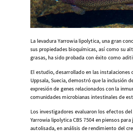
La levadura Yarrowia lipolytica, una gran cono
sus propiedades bioquímicas, así como su alt
grasas, ha sido probada con éxito como aditiv
El estudio, desarrollado en las instalaciones
Uppsala, Suecia, demostró que la inclusión de
expresión de genes relacionados con la inmu
comunidades microbianas intestinales de est
Los investigadores evaluaron los efectos de
Yarrowia lipolytica CBS 7504 en piensos para 
autolisada, en análisis de rendimiento del cr