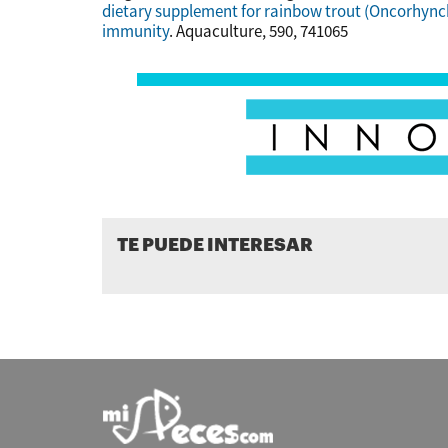
dietary supplement for rainbow trout (Oncorhynch
immunity
. Aquaculture, 590, 741065
TE PUEDE INTERESAR