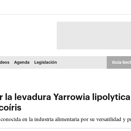
ídeos
Agenda
Legislación
Guía Sec
 la levadura Yarrowia lipolytica
coíris
conocida en la industria alimentaria por su versatilidad y 