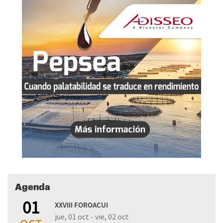
Agenda
01
XXVIII FOROACUI
jue, 01 oct - vie, 02 oct