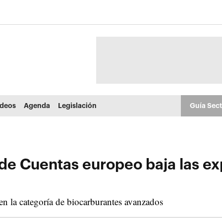
ídeos
Agenda
Legislación
Guía Sec
 de Cuentas europeo baja las ex
en la categoría de biocarburantes avanzados