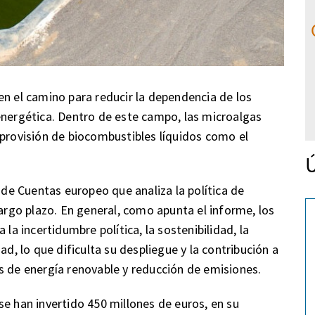
en el camino para reducir la dependencia de los
energética. Dentro de este campo, las microalgas
 provisión de biocombustibles líquidos como el
Ú
l de Cuentas europeo que analiza la política de
largo plazo. En general, como apunta el informe, los
 la incertidumbre política, la sostenibilidad, la
ad, lo que dificulta su despliegue y la contribución a
s de energía renovable y reducción de emisiones.
se han invertido 450 millones de euros, en su