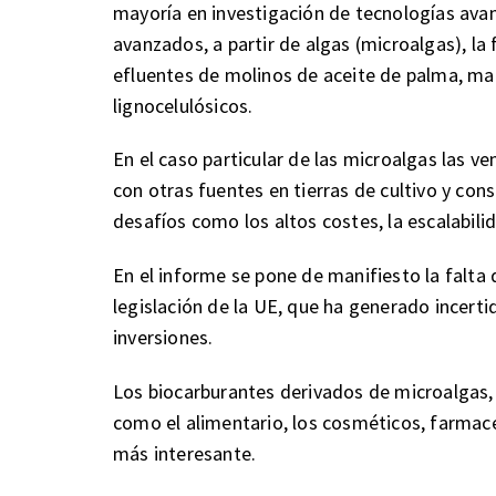
mayoría en investigación de tecnologías ava
avanzados, a partir de algas (microalgas), la
efluentes de molinos de aceite de palma, mat
lignocelulósicos.
En el caso particular de las microalgas las v
con otras fuentes en tierras de cultivo y c
desafíos como los altos costes, la escalabilid
En el informe se pone de manifiesto la falta d
legislación de la UE, que ha generado incert
inversiones.
Los biocarburantes derivados de microalgas,
como el alimentario, los cosméticos, farmacé
más interesante.