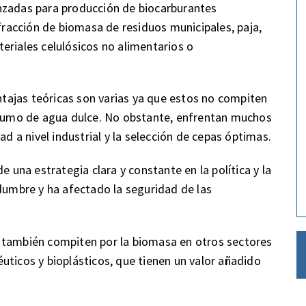
nzadas para producción de biocarburantes
 fracción de biomasa de residuos municipales, paja,
eriales celulósicos no alimentarios o
entajas teóricas son varias ya que estos no compiten
onsumo de agua dulce. No obstante, enfrentan muchos
ad a nivel industrial y la selección de cepas óptimas.
e una estrategia clara y constante en la política y la
idumbre y ha afectado la seguridad de las
 también compiten por la biomasa en otros sectores
uticos y bioplásticos, que tienen un valor añadido