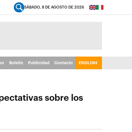
SÁBADO, 8 DE AGOSTO DE 2026
tor
Boletín
Publicidad
Contacto
ENGLISH
pectativas sobre los