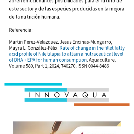
abren emocionantes posibilidades para el futuro de
este sector y de las especies producidas en la mejora
de la nutrición humana.
Referencia:
Martin Perez-Velazquez, Jesus Encinas-Mungarro,
Mayra L. González-Félix.
Rate of change in the fillet fatty
acid profile of Nile tilapia to attain a nutraceutical level
of DHA + EPA for human consumption
. Aquaculture,
Volume 580, Part 1, 2024, 740270, ISSN 0044-8486