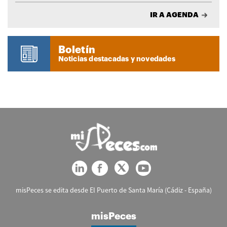
IR A AGENDA
Boletín
Noticias destacadas y novedades
misPeces se edita desde El Puerto de Santa María (Cádiz - España)
misPeces