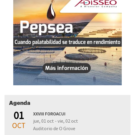
Agenda
01
XXVIII FOROACUI
jue, 01 oct - vie, 02 oct
OCT
Auditorio de O Grove