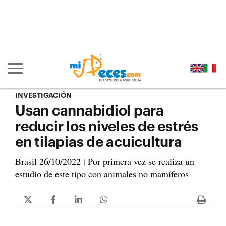
Ir al contenido principal de la página (alt + s)
Ir a la cabecera de la página (alt + c)
Ir al pie de la página (alt + p)
Ir al menú principal (alt + u)
Mostrar/ocultar navegación principal
INVESTIGACIÓN
Usan cannabidiol para
reducir los niveles de estrés
en tilapias de acuicultura
Brasil 26/10/2022 | Por primera vez se realiza un
estudio de este tipo con animales no mamíferos