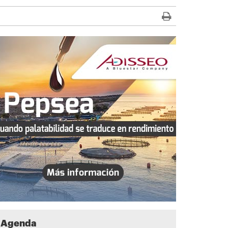
Agenda