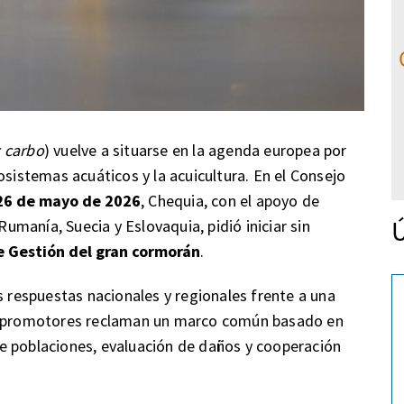
 carbo
) vuelve a situarse en la agenda europea por
osistemas acuáticos y la acuicultura. En el Consejo
26 de mayo de 2026
, Chequia, con el apoyo de
Ú
Rumanía, Suecia y Eslovaquia, pidió iniciar sin
e Gestión del gran cormorán
.
s respuestas nacionales y regionales frente a una
os promotores reclaman un marco común basado en
e poblaciones, evaluación de daños y cooperación