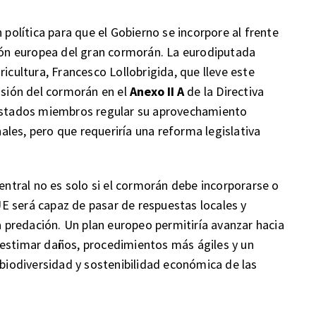
 política para que el Gobierno se incorpore al frente
n europea del gran cormorán. La eurodiputada
icultura, Francesco Lollobrigida, que lleve este
usión del cormorán en el
Anexo II A
de la Directiva
 Estados miembros regular su aprovechamiento
les, pero que requeriría una reforma legislativa
central no es solo si el cormorán debe incorporarse o
 UE será capaz de pasar de respuestas locales y
predación. Un plan europeo permitiría avanzar hacia
 estimar daños, procedimientos más ágiles y un
 biodiversidad y sostenibilidad económica de las