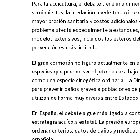
Para la acuicultura, el debate tiene una dim
semiabiertos, la predación puede traducirse e
mayor presión sanitaria y costes adicionales
problema afecta especialmente a estanques, l
modelos extensivos, incluidos los esteros del
prevención es más limitado.
El gran cormorán no figura actualmente en e
especies que pueden ser objeto de caza bajo 
como una especie cinegética ordinaria. La Di
para prevenir daños graves a poblaciones de 
utilizan de forma muy diversa entre Estado
En España, el debate sigue más ligado a cont
estrategia acuícola estatal. La presión europ
ordenar criterios, datos de daños y medidas 
española.