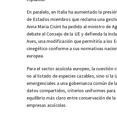
En paralelo, en Italia ha aumentado la presión
de Estados miembros que reclama una gestió
Anna Maria Cisint ha pedido al ministro de Agr
debate al Consejo de la UE y defienda la incl
Aves, una modificación que permitiría a los
cinegético conforme a sus normativas naciona
europea.
Para el sector acuícola europeo, la cuestión 
no al listado de especies cazables, sino si la
emergenciales a una gobernanza común de la 
datos compartidos, criterios uniformes para
equilibrio más claro entre conservación de la
empresas acuícolas.