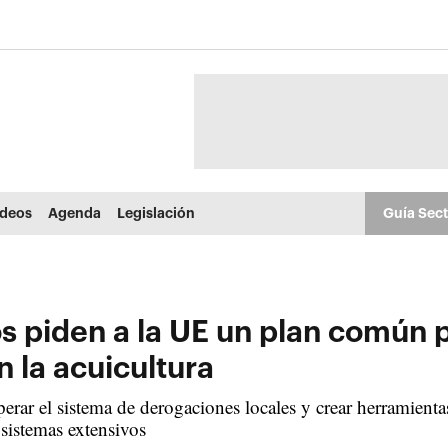
ídeos
Agenda
Legislación
Guía Sec
 piden a la UE un plan común p
 la acuicultura
perar el sistema de derogaciones locales y crear herramient
 sistemas extensivos