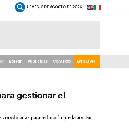
JUEVES, 6 DE AGOSTO DE 2026
tor
Boletín
Publicidad
Contacto
ENGLISH
ara gestionar el
as coordinadas para reducir la predación en