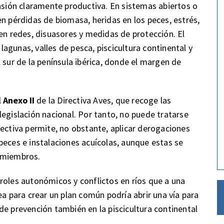
ensión claramente productiva. En sistemas abiertos o
n pérdidas de biomasa, heridas en los peces, estrés,
 en redes, disuasores y medidas de protección. El
agunas, valles de pesca, piscicultura continental y
 sur de la península ibérica, donde el margen de
l
Anexo II
de la Directiva Aves, que recoge las
legislación nacional. Por tanto, no puede tratarse
rectiva permite, no obstante, aplicar derogaciones
peces e instalaciones acuícolas, aunque estas se
s miembros.
roles autonómicos y conflictos en ríos que a una
ea para crear un plan común podría abrir una vía para
de prevención también en la piscicultura continental