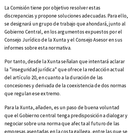
La Comisión tiene por objetivo resolver estas
discrepancias y propone soluciones adecuadas. Para ello,
se designará un grupo de trabajo que ahondará, junto al
Gobierno Central, en los argumentos expuestos por el
Consejo Jurídico de la Xunta y el Consejo Asesor en sus
informes sobre esta normativa.
Por tanto, desde la Xunta señalan que intentará aclarar
la "inseguridad jurídica" que ofrece la redacción actual
del artículo 20, en cuanto a la duración de las
concesiones y derivada de la coexistencia de dos normas
que regulan ese extremo.
Para la Xunta, añaden, es un paso de buena voluntad
que el Gobierno central tenga predisposición a dialogar y
negociar sobre una norma que afecta al futuro de las
empresas asentadas en la costa gallega, entre las que se