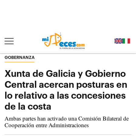
Ir al contenido principal de la página (alt + s)
Ir a la cabecera de la página (alt + c)
Ir al pie de la página (alt + p)
Ir al menú principal (alt + u)
Mostrar/ocultar navegación principal
GOBERNANZA
Xunta de Galicia y Gobierno
Central acercan posturas en
lo relativo a las concesiones
de la costa
Ambas partes han activado una Comisión Bilateral de
Cooperación entre Administraciones