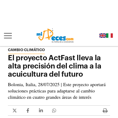
Ir al contenido principal de la página (alt + s)
Ir a la cabecera de la página (alt + c)
Ir al pie de la página (alt + p)
Ir al menú principal (alt + u)
Mostrar/ocultar navegación principal
CAMBIO CLIMÁTICO
El proyecto ActFast lleva la
alta precisión del clima a la
acuicultura del futuro
Bolonia, Italia, 28/07/2025 | Este proyecto aportará
soluciones prácticas para adaptarse al cambio
climático en cuatro grandes áreas de interés