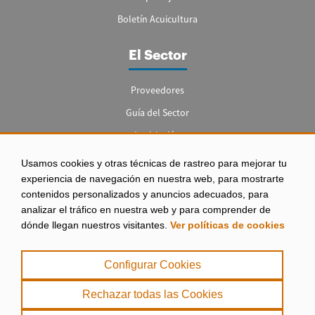
Boletín Acuicultura
El Sector
Proveedores
Guía del Sector
Legislación
Empleo
Usamos cookies y otras técnicas de rastreo para mejorar tu
experiencia de navegación en nuestra web, para mostrarte
contenidos personalizados y anuncios adecuados, para
analizar el tráfico en nuestra web y para comprender de
dónde llegan nuestros visitantes.
Ver políticas de cookies
Aviso legal
|
Configurar Cookies
Política de Privacidad
|
Rechazar todas las Cookies