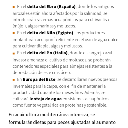
En el
delta del Ebro (España)
, donde los antiguos
arrozales están ahora afectados por la salinidad, se
introducirán sistemas acuapónicos para cultivar lisa
(mújol), algas marinas y moluscos.
En el
delta del Nilo (Egipto)
, los productores
implantarán acuaponía eficiente en el uso de agua dulce
para cultivar tilapia, algas y moluscos.
En el
delta del Po (Italia)
, donde el cangrejo azul
invasor amenaza el cultivo de moluscos, se probarán
contenedores especiales para almejas resistentes a la
depredación de este crustáceo.
En
Europa del Este
, se desarrollarán nuevos piensos
invernales para la carpa, con el fin de mantener la
productividad durante los meses fríos. Además, se
cultivará
lenteja de agua
en sistemas acuapónicos
como fuente vegetal rica en proteínas y sostenible.
En acuicultura mediterránea intensiva, se
formularán dietas para peces ajustadas al aumento