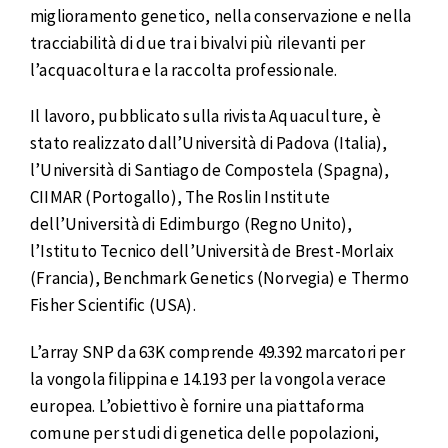
miglioramento genetico, nella conservazione e nella
tracciabilità di due tra i bivalvi più rilevanti per
l’acquacoltura e la raccolta professionale.
Il lavoro, pubblicato sulla rivista Aquaculture, è
stato realizzato dall’Università di Padova (Italia),
l’Università di Santiago de Compostela (Spagna),
CIIMAR (Portogallo), The Roslin Institute
dell’Università di Edimburgo (Regno Unito),
l’Istituto Tecnico dell’Università de Brest-Morlaix
(Francia), Benchmark Genetics (Norvegia) e Thermo
Fisher Scientific (USA).
L’array SNP da 63K comprende 49.392 marcatori per
la vongola filippina e 14.193 per la vongola verace
europea. L’obiettivo è fornire una piattaforma
comune per studi di genetica delle popolazioni,