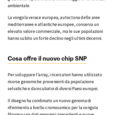
ambientale.
La vongola verace europea, autoctona delle aree
mediterranee e atlantiche europee, conserva un
elevato valore commerciale, ma le sue popolazioni
hanno subito un forte declino negli ultimi decenni.
Cosa offre il nuovo chip SNP
Per sviluppare l’array, i ricercatori hanno utilizzato
risorse genomiche provenienti da popolazione
selvatiche e da incubatoi di diversi Paesi europei.
Il disegno ha combinato un nuovo genoma di
riferimento a livello cromosomico per la vongola
filippina con dati genomici precedenti e nuove