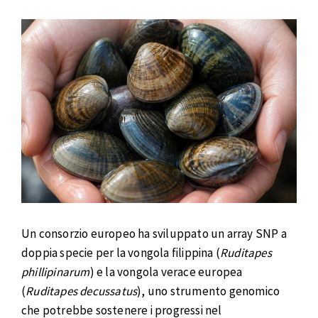
Un consorzio europeo ha sviluppato un array SNP a
doppia specie per la vongola filippina (
Ruditapes
phillipinarum
) e la vongola verace europea
(
Ruditapes decussatus
), uno strumento genomico
che potrebbe sostenere i progressi nel