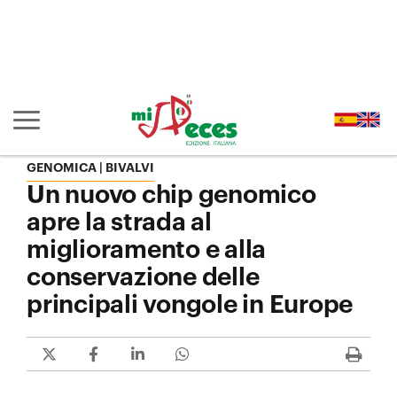
Vai al contenuto principale della pagina (alt + s)
Vai all'intestazione della pagina (alt + c)
Vai al piè di pagina (alt + p)
Vai al menu principale (alt + u)
Mostra/nascondi navigazione principale
GENOMICA | BIVALVI
Un nuovo chip genomico
apre la strada al
miglioramento e alla
conservazione delle
principali vongole in Europe