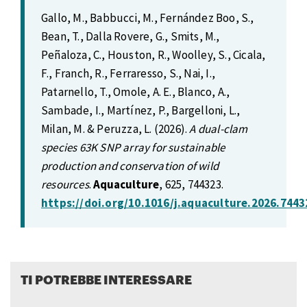
Gallo, M., Babbucci, M., Fernández Boo, S.,
Bean, T., Dalla Rovere, G., Smits, M.,
Peñaloza, C., Houston, R., Woolley, S., Cicala,
F., Franch, R., Ferraresso, S., Nai, I.,
Patarnello, T., Omole, A. E., Blanco, A.,
Sambade, I., Martínez, P., Bargelloni, L.,
Milan, M. & Peruzza, L. (2026).
A dual-clam
species 63K SNP array for sustainable
production and conservation of wild
resources
.
Aquaculture
, 625, 744323.
https://doi.org/10.1016/j.aquaculture.2026.7443
TI POTREBBE INTERESSARE