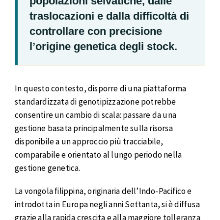
popolazioni selvatiche, dalle
traslocazioni e dalla difficoltà di
controllare con precisione
l’origine genetica degli stock.
In questo contesto, disporre di una piattaforma
standardizzata di genotipizzazione potrebbe
consentire un cambio di scala: passare da una
gestione basata principalmente sulla risorsa
disponibile a un approccio più tracciabile,
comparabile e orientato al lungo periodo nella
gestione genetica.
La vongola filippina, originaria dell’Indo-Pacifico e
introdotta in Europa negli anni Settanta, si è diffusa
grazie alla rapida crescita e alla maggiore tolleranza