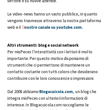
settore o su nuove aziende.
Le video-news hanno un vasto pubblico, in quanto
vengono trasmesse attraverso la nostra piattaforma
web e il
nostro canale su youtube.com.
Altri strumenti: blog e social network
Per misPeces l'interattività con i lettori è molto
importante. Per questo motivo disponiamo di
strumenti che ci permettono di mantenere un
contatto costante con tutti coloro che desiderano
contribuire con le loro conoscenze o impressioni.
Dal 2008 abbiamo
Blogacuicola.com
, un blog che
integra misPeces con ulteriori informazioni di
interesse. In Blogacuicola.com raccogliamo le