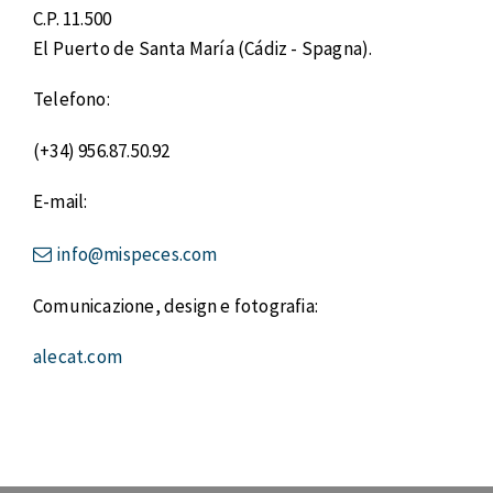
C.P. 11.500
El Puerto de Santa María (Cádiz - Spagna).
Telefono:
(+34) 956.87.50.92
E-mail:
info@mispeces.com
Comunicazione, design e fotografia:
alecat.com