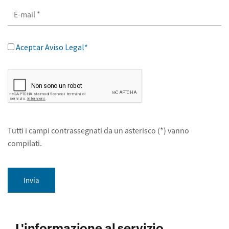
Aceptar Aviso Legal*
Tutti i campi contrassegnati da un asterisco (*) vanno
compilati.
Invia
L'informazione al servizio