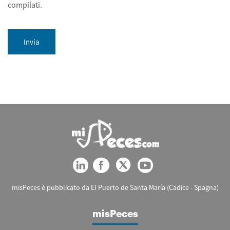
compilati.
Invia
misPeces è pubblicato da El Puerto de Santa María (Cadice - Spagna)
misPeces