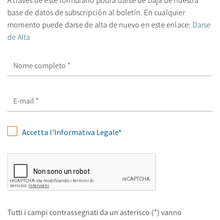
A través de este formulario podrá darse de baja de nuestra
base de datos de subscripción al boletín. En cualquier
momento puede darse de alta de nuevo en este enlace:
Darse
de Alta
Accetta l'Informativa Legale*
Tutti i campi contrassegnati da un asterisco (*) vanno