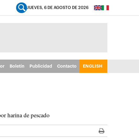
JUEVES, 6 DE AGOSTO DE 2026
tor
Boletín
Publicidad
Contacto
ENGLISH
por harina de pescado