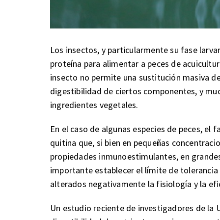
Los insectos, y particularmente su fase larva
proteína para alimentar a peces de acuicultu
insecto no permite una sustitución masiva de
digestibilidad de ciertos componentes, y mu
ingredientes vegetales.
En el caso de algunas especies de peces, el f
quitina que, si bien en pequeñas concentraci
propiedades inmunoestimulantes, en grandes c
importante establecer el límite de tolerancia
alterados negativamente la fisiología y la efi
Un estudio reciente de investigadores de la 