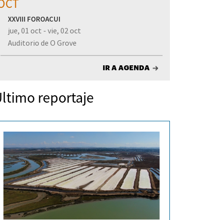
OCT
XXVIII FOROACUI
jue, 01 oct - vie, 02 oct
Auditorio de O Grove
IR A AGENDA
ltimo reportaje