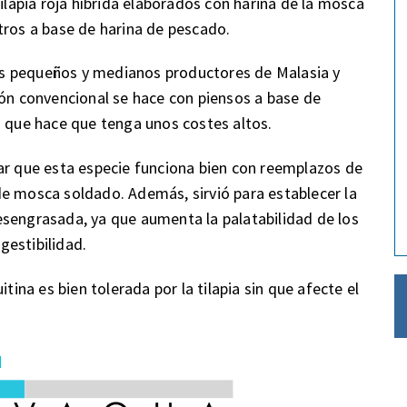
tilapia roja híbrida elaborados con harina de la mosca
otros a base de harina de pescado.
 los pequeños y medianos productores de Malasia y
ión convencional se hace con piensos a base de
o que hace que tenga unos costes altos.
ar que esta especie funciona bien con reemplazos de
e mosca soldado. Además, sirvió para establecer la
esengrasada, ya que aumenta la palatabilidad de los
igestibilidad.
na es bien tolerada por la tilapia sin que afecte el