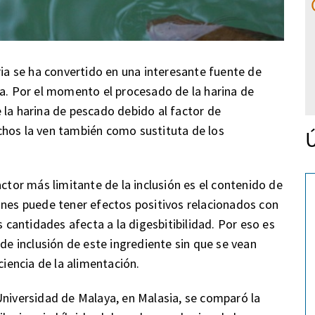
ria se ha convertido en una interesante fuente de
ra. Por el momento el procesado de la harina de
 la harina de pescado debido al factor de
chos la ven también como sustituta de los
Ú
actor más limitante de la inclusión es el contenido de
ones puede tener efectos positivos relacionados con
antidades afecta a la digesbitibilidad. Por eso es
 de inclusión de este ingrediente sin que se vean
ciencia de la alimentación.
Universidad de Malaya, en Malasia, se comparó la