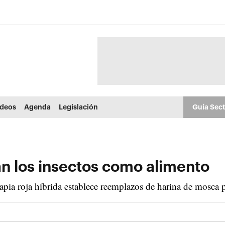
ídeos
Agenda
Legislación
Guía Sec
van los insectos como alimento
apia roja híbrida establece reemplazos de harina de mosca 