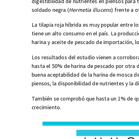
digestibilidad de nutrientes en piensos para 
soldado negra (
Hermetia illucens
) frente a 
La tilapia roja híbrida es muy popular entre
tiene un alto consumo en el país. La producc
harina y aceite de pescado de importación, l
Los resultados del estudio vienen a corrobor
hasta el 50% de harina de pescado por otra d
buena aceptabilidad de la harina de mosca d
piensos, la disponibilidad de nutrientes y la d
También se comprobó que hasta un 1% de quiti
crecimiento.