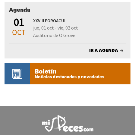
Agenda
01
XXVIII FOROACUI
jue, 01 oct - vie, 02 oct
OCT
Auditorio de O Grove
IR A AGENDA
Boletín
Noticias destacadas y novedades