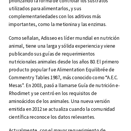
priorizando la forma de controlar los sustratos
utilizados para alimentarlos, y sus
complementariedades con los aditivos más
importantes, como la metionina y las enzimas.
Como señalan, Adisseo es líder mundial en nutrición
animal, tiene una larga y sólida experiencia y viene
publicando sus guías de requerimientos
nutricionales animales desde los años 80. El primero
producto popular fue Alimentation Equilibrée de
Commentry Tables 1987, más conocido como “A.E.C.
Mesas". En 2003, pasó a llamarse Guía de nutrición e-
Rhodimet y se centró en los requisitos de
aminoácidos de los animales. Una nueva versión
emitida en 2012 se actualiza cuando la comunidad
científica reconoce los datos relevantes.
Actualmente, con el mayor requerimiento de