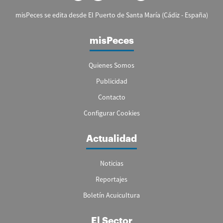
misPeces se edita desde El Puerto de Santa María (Cádiz - España)
misPeces
Quienes Somos
Publicidad
Contacto
Configurar Cookies
Actualidad
Noticias
Reportajes
Boletín Acuicultura
El Sector