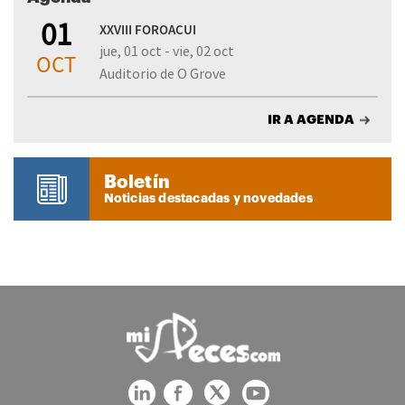
01
XXVIII FOROACUI
jue, 01 oct - vie, 02 oct
OCT
Auditorio de O Grove
IR A AGENDA
Boletín
Noticias destacadas y novedades