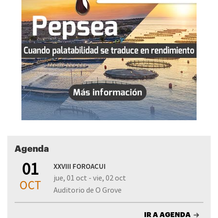
Agenda
01
XXVIII FOROACUI
jue, 01 oct - vie, 02 oct
OCT
Auditorio de O Grove
IR A AGENDA