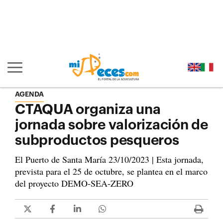
Ir al contenido principal de la página (alt + s)
Ir a la cabecera de la página (alt + c)
Ir al pie de la página (alt + p)
Ir al menú principal (alt + u)
Mostrar/ocultar navegación principal
AGENDA
CTAQUA organiza una
jornada sobre valorización de
subproductos pesqueros
El Puerto de Santa María 23/10/2023 | Esta jornada,
prevista para el 25 de octubre, se plantea en el marco
del proyecto DEMO-SEA-ZERO